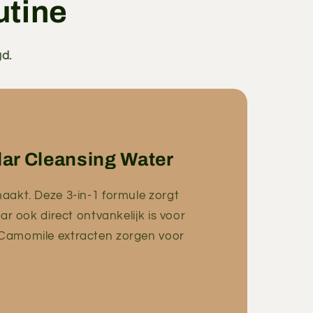
utine
gd.
lar Cleansing Water
maakt. Deze 3-in-1 formule zorgt
aar ook direct ontvankelijk is voor
n Camomile extracten zorgen voor