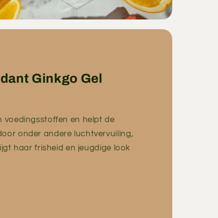
idant Ginkgo Gel
n voedingsstoffen en helpt de
oor onder andere luchtvervuiling,
jgt haar frisheid en jeugdige look