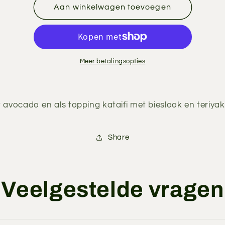
Spicy
Spicy
Aan winkelwagen toevoegen
Sake
Sake
Kataifi
Kataifi
Meer betalingsopties
avocado en als topping kataifi met bieslook en teriyak
Share
Veelgestelde vragen