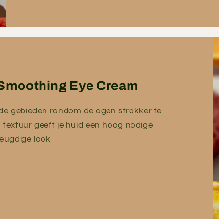
r Smoothing Eye Cream
de gebieden rondom de ogen strakker te
 textuur geeft je huid een hoog nodige
jeugdige look