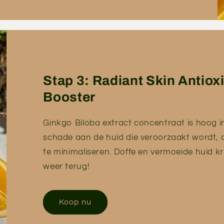
Stap 3: Radiant Skin Antiox
Booster
Ginkgo Biloba extract concentraat is hoog i
schade aan de huid die veroorzaakt wordt, d
te minimaliseren. Doffe en vermoeide huid kri
weer terug!
Koop nu