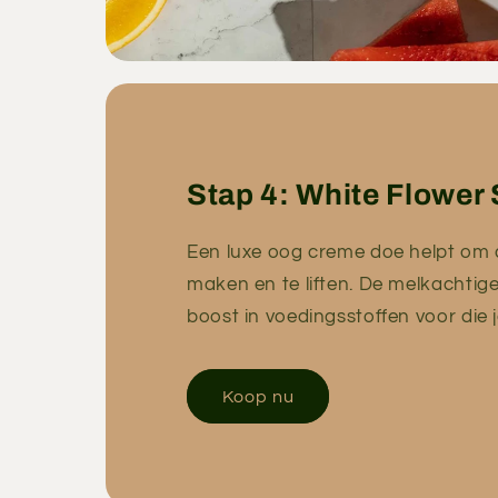
Stap 4: White Flowe
Een luxe oog creme doe helpt om 
maken en te liften. De melkachtige
boost in voedingsstoffen voor die 
Koop nu