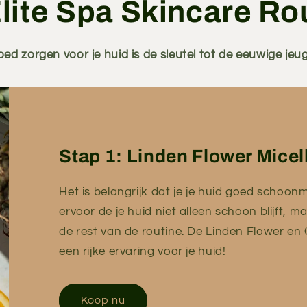
lite Spa Skincare Ro
ed zorgen voor je huid is de sleutel tot de eeuwige jeu
Stap 1: Linden Flower Micel
Het is belangrijk dat je je huid goed schoon
ervoor de je huid niet alleen schoon blijft, m
de rest van de routine. De Linden Flower e
een rijke ervaring voor je huid!
Koop nu