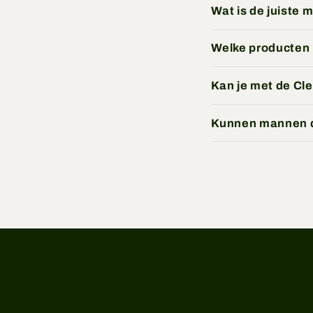
Wat is de juiste 
Welke producten h
Kan je met de Cl
Kunnen mannen d