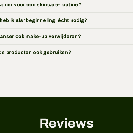
manier voor een skincare-routine?
eb ik als ‘beginneling’ écht nodig?
eanser ook make-up verwijderen?
e producten ook gebruiken?
Reviews