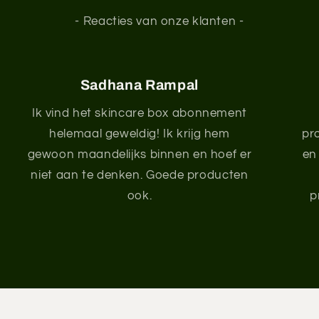
- Reacties van onze klanten -
Sadhana Rampal
Ik vind het skincare box abonnement
helemaal geweldig! Ik krijg hem
pr
gewoon maandelijks binnen en hoef er
en 
niet aan te denken. Goede producten
ook.
p